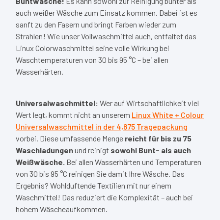
Buntwäsche!
Es kann sowohl zur Reinigung bunter als
auch weißer Wäsche zum Einsatz kommen. Dabei ist es
sanft zu den Fasern und bringt Farben wieder zum
Strahlen! Wie unser Vollwaschmittel auch, entfaltet das
Linux Colorwaschmittel seine volle Wirkung bei
Waschtemperaturen von 30 bis 95 °C – bei allen
Wasserhärten.
Universalwaschmittel:
Wer auf Wirtschaftlichkeit viel
Wert legt, kommt nicht an unserem
Linux White + Colour
Universalwaschmittel in der 4,875 Tragepackung
vorbei. Diese umfassende Menge
reicht für bis zu 75
Waschladungen
und reinigt
sowohl Bunt- als auch
Weißwäsche.
Bei allen Wasserhärten und Temperaturen
von 30 bis 95 °C reinigen Sie damit Ihre Wäsche. Das
Ergebnis? Wohlduftende Textilien mit nur einem
Waschmittel! Das reduziert die Komplexität – auch bei
hohem Wäscheaufkommen.