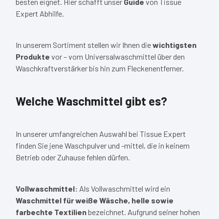
besten eignet. Hier schafft unser
Guide
von Tissue
Expert Abhilfe.
In unserem Sortiment stellen wir Ihnen die
wichtigsten
Produkte
vor – vom Universalwaschmittel über den
Waschkraftverstärker bis hin zum Fleckenentferner.
Welche Waschmittel gibt es?
In unserer umfangreichen Auswahl bei Tissue Expert
finden Sie jene Waschpulver und -mittel, die in keinem
Betrieb oder Zuhause fehlen dürfen.
Vollwaschmittel:
Als Vollwaschmittel wird ein
Waschmittel für weiße Wäsche, helle sowie
farbechte Textilien
bezeichnet. Aufgrund seiner hohen