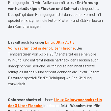
Reinigungskraft wird Vollwaschmittel
zur Entfernung
von hartnäckigen Flecken und Schmutz
eingesetzt.
Das gelingt dem Reinigungsmittel dank seiner Formel mit
speziellen Enzymen, die Fett-, Protein- und Stärkeflecken
den Kampf ansagen.
Das gilt auch für unser
Linux Ultra Activ
Vollwaschmittel in der 3 Liter Flasche
.
Bei
Temperaturen von 30 bis 95 °C entfaltet es seine volle
Wirkung, und entfernt neben hartnäckigen Flecken auch
unangenehme Gerüche. Aufgrund seiner Inhaltsstoffe
reinigt es intensiv und schont dennoch die Textil-Fasern.
Es wurde speziell für die Reinigung weißer Kleidung
entwickelt.
Colorwaschmittel:
Unser
Linux Colorwaschmittel in
der 3 Liter Flasche
ist das perfekte
Waschmittel für