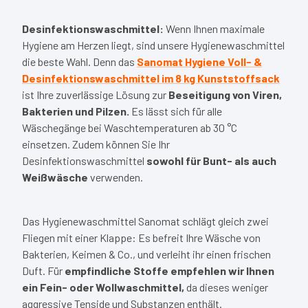
Desinfektionswaschmittel:
Wenn Ihnen maximale
Hygiene am Herzen liegt, sind unsere Hygienewaschmittel
die beste Wahl. Denn das
Sanomat Hygiene Voll- &
Desinfektionswaschmittel im 8 kg Kunststoffsack
ist Ihre zuverlässige Lösung zur
Beseitigung von
Viren,
Bakterien und Pilzen.
Es lässt sich für alle
Wäschegänge bei Waschtemperaturen ab 30 °C
einsetzen. Zudem können Sie Ihr
Desinfektionswaschmittel
sowohl für Bunt- als auch
Weißwäsche
verwenden.
Das Hygienewaschmittel Sanomat schlägt gleich zwei
Fliegen mit einer Klappe: Es befreit Ihre Wäsche von
Bakterien, Keimen & Co., und verleiht ihr einen frischen
Duft. Für
empfindliche Stoffe empfehlen wir Ihnen
ein Fein- oder Wollwaschmittel,
da dieses weniger
aggressive Tenside und Substanzen enthält.