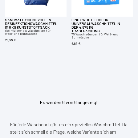
SANOMAT HYGIENE VOLL- &
LINUX WHITE + COLOR
DESINFEKTIONSWASCHMITTEL
UNIVERSALWASCHMITTEL IN
IM 8 KG KUNSTSTOFFSACK
DER 4,875 KG
desinfizierendes Waschmittel für
TRAGEPACKUNG
Weiß- und Buntwäsche
75 Waschladungen, für Weiß- und
Buntwäsche
21,99 €
6,99 €
Es werden 6 von 6 angezeigt
Für jede Wäscheart gibt es ein spezielles Waschmittel. Da
stellt sich schnell die Frage, welche Variante sich am