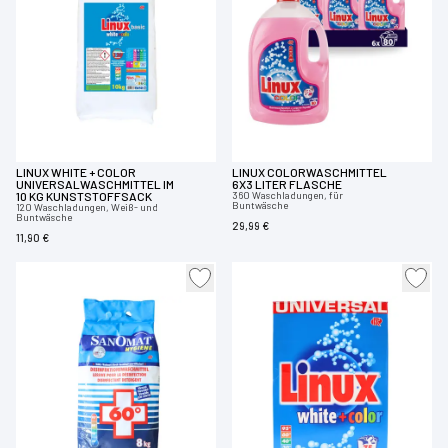
LINUX WHITE + COLOR
LINUX COLORWASCHMITTEL
UNIVERSALWASCHMITTEL IM
6X3 LITER FLASCHE
10 KG KUNSTSTOFFSACK
360 Waschladungen, für
Buntwäsche
120 Waschladungen, Weiß- und
Buntwäsche
29,99 €
11,90 €