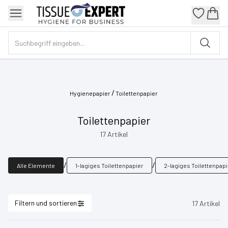
/
Hygienepapier
Toilettenpapier
Toilettenpapier
17
Artikel
/
/
Alle Elemente
1-lagiges Toilettenpapier
2-lagiges Toilettenpap
Filtern und sortieren
17
Artikel