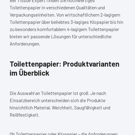
Bei Tissue Expert finden Sie hochwertiges
Toilettenpapier in verschiedenen Qualitäten und
Verpackungseinheiten. Von wirtschaftlichem 2-lagigem
Toilettenpapier über beliebtes 3-lagiges Klopapier bis hin
zu besonders komfortablem 4-lagigem Toilettenpapier
bieten wir passende Lösungen für unterschiedliche
Anforderungen.
Toilettenpapier: Produktvarianten
im Überblick
Die Auswahl an Toilettenpapier ist groß. Je nach
Einsatzbereich unterscheiden sich die Produkte
hinsichtlich Material, Weichheit, Saugfähigkeit und
Reißfestigkeit.
Ob Toilettenpapier oder Klopapier – die Anforderungen