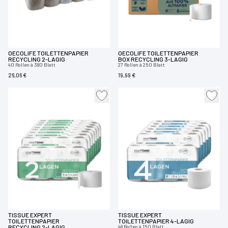
OECOLIFE TOILETTENPAPIER
OECOLIFE TOILETTENPAPIER
RECYCLING 2-LAGIG
BOX RECYCLING 3-LAGIG
40 Rollen à 380 Blatt
27 Rollen à 250 Blatt
26,06 €
19,99 €
TISSUE EXPERT
TISSUE EXPERT
TOILETTENPAPIER
TOILETTENPAPIER 4-LAGIG
RECYCLING 2-LAGIG
48 Rollen à 150 Blatt