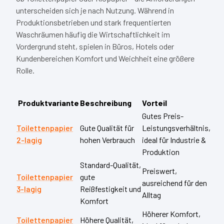
unterscheiden sich je nach Nutzung. Während in
Produktionsbetrieben und stark frequentierten
Waschräumen häufig die Wirtschaftlichkeit im
Vordergrund steht, spielen in Büros, Hotels oder
Kundenbereichen Komfort und Weichheit eine größere
Rolle.
Produktvariante
Beschreibung
Vorteil
Gutes Preis-
Toilettenpapier
Gute Qualität für
Leistungsverhältnis,
2-lagig
hohen Verbrauch
ideal für Industrie &
Produktion
Standard-Qualität,
Preiswert,
Toilettenpapier
gute
ausreichend für den
3-lagig
Reißfestigkeit und
Alltag
Komfort
Höherer Komfort,
Toilettenpapier
Höhere Qualität,