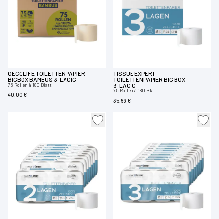
OECOLIFE TOILETTENPAPIER
TISSUE EXPERT
BIGBOX BAMBUS 3-LAGIG
TOILETTENPAPIER BIG BOX
75 Rollen à 180 Blatt
3-LAGIG
75 Rollen à 180 Blatt
40,00 €
35,69 €