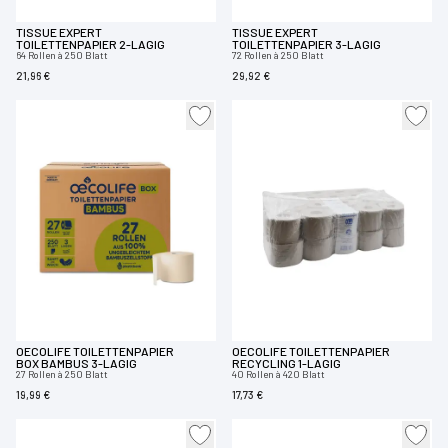
TISSUE EXPERT
TISSUE EXPERT
TOILETTENPAPIER 2-LAGIG
TOILETTENPAPIER 3-LAGIG
64 Rollen à 250 Blatt
72 Rollen à 250 Blatt
21,96 €
29,92 €
OECOLIFE TOILETTENPAPIER
OECOLIFE TOILETTENPAPIER
BOX BAMBUS 3-LAGIG
RECYCLING 1-LAGIG
27 Rollen à 250 Blatt
40 Rollen à 420 Blatt
19,99 €
17,73 €