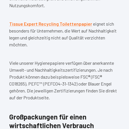
Nutzungskomfort.
Tissue Expert Recycling Toilettenpapier
eignet sich
besonders für Unternehmen, die Wert auf Nachhaltigkeit
legen und gleichzeitig nicht auf Qualität verzichten
möchten.
Viele unserer Hygienepapiere verfügen über anerkannte
Umwelt- und Nachhaltigkeitszertifizierungen. Je nach
Produkt können dazu beispielsweise
FSC® (FSC®
C018265)
,
PEFC™ (PEFC04-31-1342)
oder
Blauer Engel
gehören. Die jeweiligen Zertifizierungen finden Sie direkt
auf der Produktseite.
Großpackungen für einen
wirtschaftlichen Verbrauch