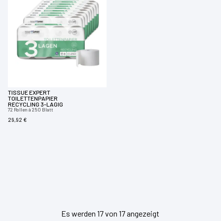
TISSUE EXPERT
TOILETTENPAPIER
RECYCLING 3-LAGIG
72 Rollen à 250 Blatt
29,92 €
Es werden 17 von 17 angezeigt