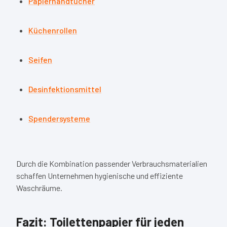
Papierhandtücher
Küchenrollen
Seifen
Desinfektionsmittel
Spendersysteme
Durch die Kombination passender Verbrauchsmaterialien
schaffen Unternehmen hygienische und effiziente
Waschräume.
Fazit: Toilettenpapier für jeden