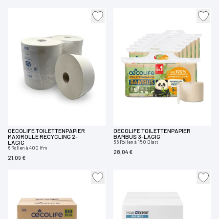
OECOLIFE TOILETTENPAPIER
OECOLIFE TOILETTENPAPIER
MAXIROLLE RECYCLING 2-
BAMBUS 3-LAGIG
LAGIG
56 Rollen à 150 Blatt
6 Rollen à 400 lfm
28,04 €
21,09 €