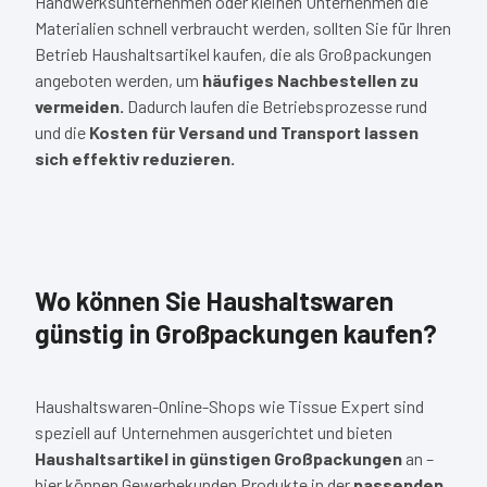
Handwerksunternehmen oder kleinen Unternehmen die
Materialien schnell verbraucht werden, sollten Sie für Ihren
Betrieb Haushaltsartikel kaufen, die als Großpackungen
angeboten werden, um
häufiges Nachbestellen zu
vermeiden.
Dadurch laufen die Betriebsprozesse rund
und die
Kosten für Versand und Transport lassen
sich effektiv reduzieren.
Wo können Sie Haushaltswaren
günstig in Großpackungen kaufen?
Haushaltswaren-Online-Shops wie Tissue Expert sind
speziell auf Unternehmen ausgerichtet und bieten
Haushaltsartikel in günstigen Großpackungen
an –
hier können Gewerbekunden Produkte in der
passenden