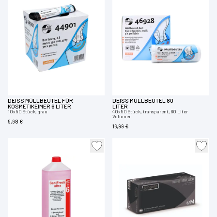
DEISS MÜLLBEUTEL FÜR
DEISS MÜLLBEUTEL 80
KOSMETIKEIMER 6 LITER
LITER
10x50 Stück, grau
40x50 Stück, transparent, 80 Liter
Volumen
9,98 €
16,99 €