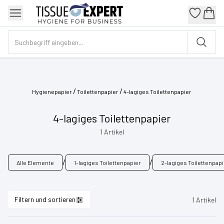
/
/
Hygienepapier
Toilettenpapier
4-lagiges Toilettenpapier
4-lagiges Toilettenpapier
1
Artikel
/
/
Alle Elemente
1-lagiges Toilettenpapier
2-lagiges Toilettenpap
Filtern und sortieren
1
Artikel