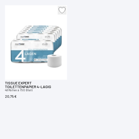
TISSUE EXPERT
TOILETTENPAPIER 4-LAGIG
48 Rollen à 150 Blatt
20,75 €