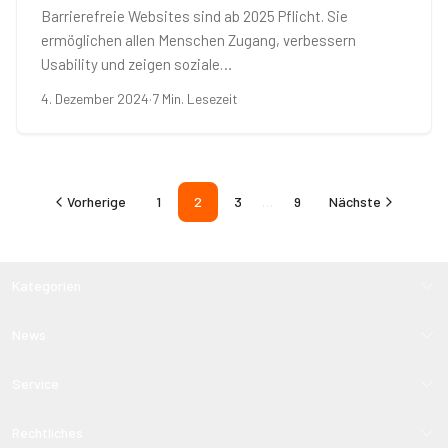
Barrierefreie Websites sind ab 2025 Pflicht. Sie
ermöglichen allen Menschen Zugang, verbessern
Usability und zeigen soziale…
4. Dezember 2024
·
7 Min. Lesezeit
Vorherige
1
2
3
…
9
Nächste
Kategorien
News
Service
Rechtliches