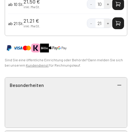
21,50 €
-
10
+
ab 10 St.
inkl. MwSt.
21,21 €
-
21
+
ab 21 St.
inkl. MwSt.
Sind Sie eine öffentliche Einrichtung oder Behörde? Dann melden Sie sich
bei unserem
Kundendienst
für Rechnungskauf.
Besonderheiten