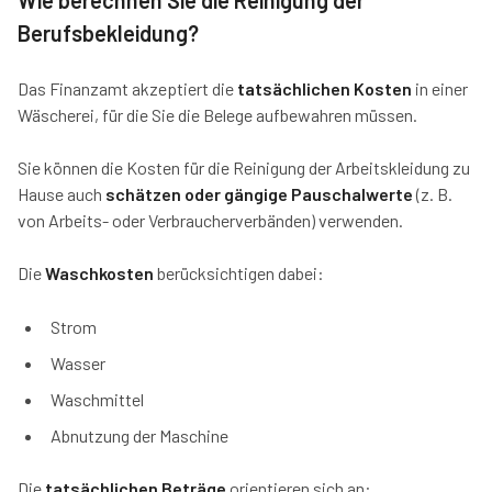
Wie berechnen Sie die Reinigung der
Berufsbekleidung?
Das Finanzamt akzeptiert die
tatsächlichen Kosten
in einer
Wäscherei, für die Sie die Belege aufbewahren müssen.
Sie können die Kosten für die Reinigung der Arbeitskleidung zu
Hause auch
schätzen oder gängige Pauschalwerte
(z. B.
von Arbeits- oder Verbraucherverbänden) verwenden.
Die
Waschkosten
berücksichtigen dabei:
Strom
Wasser
Waschmittel
Abnutzung der Maschine
Die
tatsächlichen Beträge
orientieren sich an: