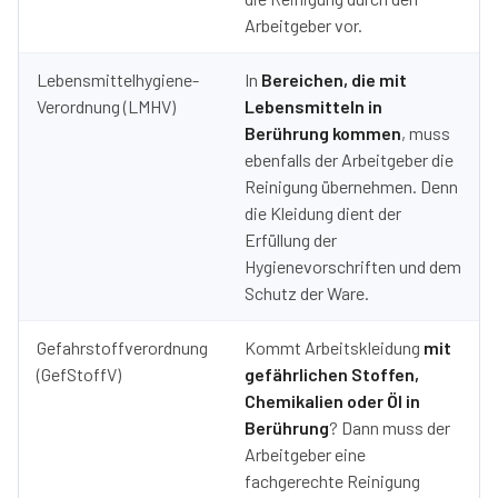
Arbeitgeber vor.
Lebensmittelhygiene-
In
Bereichen, die mit
Verordnung (LMHV)
Lebensmitteln in
Berührung kommen
, muss
ebenfalls der Arbeitgeber die
Reinigung übernehmen. Denn
die Kleidung dient der
Erfüllung der
Hygienevorschriften und dem
Schutz der Ware.
Gefahrstoffverordnung
Kommt Arbeitskleidung
mit
(GefStoffV)
gefährlichen Stoffen,
Chemikalien oder Öl in
Berührung
? Dann muss der
Arbeitgeber eine
fachgerechte Reinigung