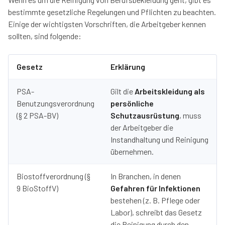
bestimmte gesetzliche Regelungen und Pflichten zu beachten.
Einige der wichtigsten Vorschriften, die Arbeitgeber kennen
sollten, sind folgende:
Gesetz
Erklärung
PSA-
Gilt die
Arbeitskleidung als
Benutzungsverordnung
persönliche
(§ 2 PSA-BV)
Schutzausrüstung
, muss
der Arbeitgeber die
Instandhaltung und Reinigung
übernehmen.
Biostoffverordnung (§
In Branchen, in denen
9 BioStoffV)
Gefahren für Infektionen
bestehen (z. B. Pflege oder
Labor), schreibt das Gesetz
die Reinigung durch den