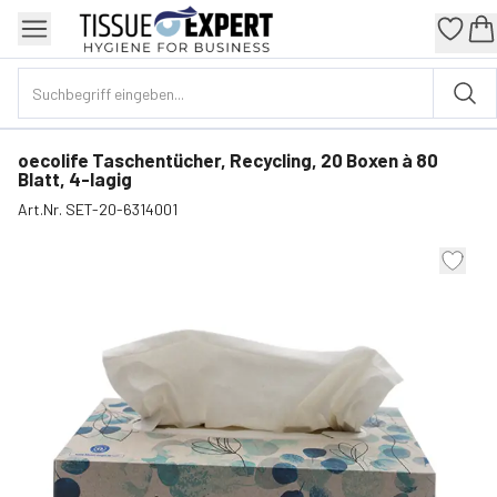
oecolife Taschentücher, Recycling, 20 Boxen à 80
Blatt, 4-lagig
Art.Nr.
SET-20-6314001