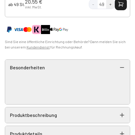
20,55 €
-
49
+
ab 49 St.
inkl. MwSt.
Sind Sie eine öffentliche Einrichtung oder Behörde? Dann melden Sie sich
bei unserem
Kundendienst
für Rechnungskauf.
Besonderheiten
Produktbeschreibung
Produktdetails